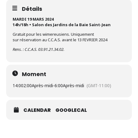
Détails
MARDI 19 MARS 2024
14h/18h • Salon des Jardins de la Baie Saint-Jean
Gratuit pour les wimereusiens. Uniquement
sur réservation au C.C.A.S. avant le 13 FEVRIER 2024
Rens. : C.C.A.S. 03.91.21.34.02.
Moment
14:00
2:00Après-midi
-
6:00Après-midi
(GMT-11:00)
CALENDAR
GOOGLECAL