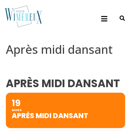
Après midi dansant
APRÈS MIDI DANSANT
19
MARS
APRÈS MIDI DANSANT