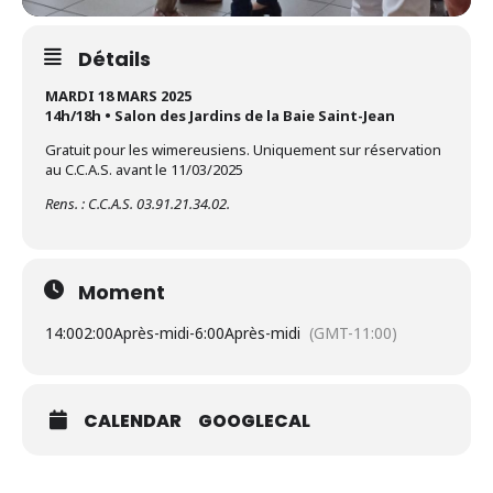
Détails
MARDI 18 MARS 2025
14h/18h • Salon des Jardins de la Baie Saint-Jean
Gratuit pour les wimereusiens. Uniquement sur réservation
au C.C.A.S. avant le 11/03/2025
Rens. : C.C.A.S. 03.91.21.34.02.
Moment
14:00
2:00Après-midi
-
6:00Après-midi
(GMT-11:00)
CALENDAR
GOOGLECAL