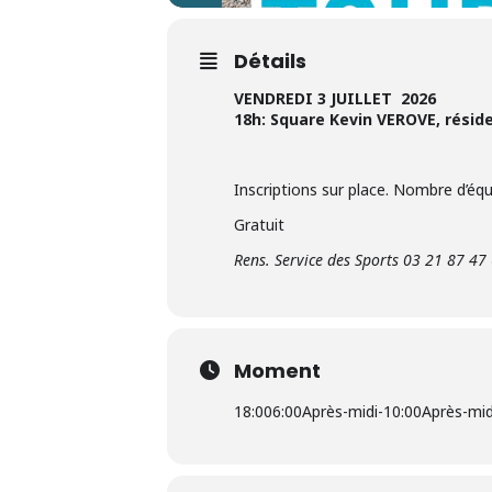
Détails
VENDREDI 3 JUILLET 2026
18h: Square Kevin VEROVE, rési
Inscriptions sur place. Nombre d’équ
Gratuit
Rens. Service des Sports 03 21 87 47
Moment
18:00
6:00Après-midi
-
10:00Après-mid