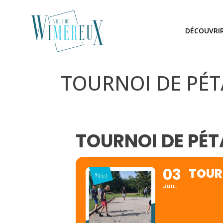
DÉCOUVRI
TOURNOI DE PÉ
TOURNOI DE PÉ
03
TOUR
JUIL.