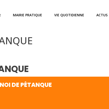
R
MAIRIE PRATIQUE
VIE QUOTIDIENNE
ACTUS
TANQUE
TANQUE
NOI DE PÉTANQUE