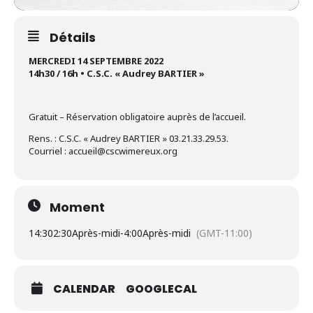
Détails
MERCREDI 14 SEPTEMBRE 2022
14h30 / 16h • C.S.C. « Audrey BARTIER »
Gratuit – Réservation obligatoire auprès de l’accueil.
Rens. : C.S.C. « Audrey BARTIER » 03.21.33.29.53.
Courriel : accueil@cscwimereux.org
Moment
14:30
2:30Après-midi
-
4:00Après-midi
(GMT-11:00)
CALENDAR
GOOGLECAL