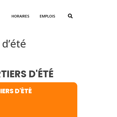
HORAIRES
EMPLOIS
 d’été
IERS D'ÉTÉ
ERS D'ÉTÉ