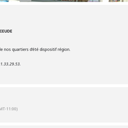
HIEUDE
 nos quartiers d’été dispositif région.
21.33.29.53.
MT-11:00)