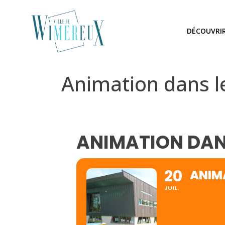
DÉCOUVRI
Animation dans le
ANIMATION DANS
20
ANIMA
JUIL.