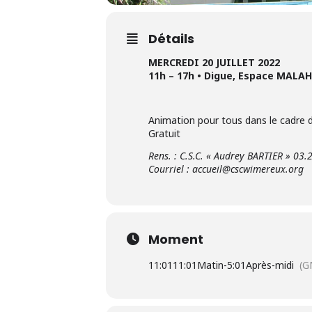
Détails
MERCREDI 20 JUILLET 2022
11h – 17h • Digue, Espace MALA
Animation pour tous dans le cadre de
Gratuit
Rens. : C.S.C. « Audrey BARTIER » 03.
Courriel : accueil@cscwimereux.org
Moment
11:01
11:01Matin
-
5:01Après-midi
(G