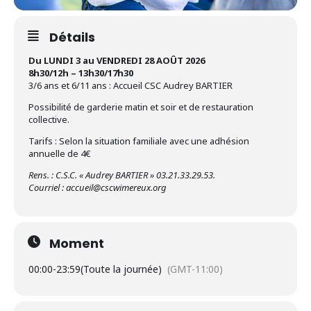
Détails
Du LUNDI 3 au VENDREDI 28 AOÛT 2026
8h30/12h – 13h30/17h30
3/6 ans et 6/11 ans : Accueil CSC Audrey BARTIER
Possibilité de garderie matin et soir et de restauration
collective.
Tarifs : Selon la situation familiale avec une adhésion
annuelle de 4€
Rens. : C.S.C. « Audrey BARTIER » 03.21.33.29.53.
Courriel : accueil@cscwimereux.org
Moment
00:00
-
23:59
(Toute la journée)
(GMT-11:00)