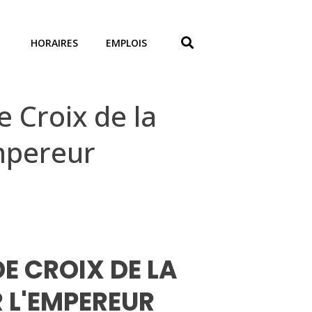
HORAIRES
EMPLOIS
 Croix de la
Empereur
DE CROIX DE LA
R L'EMPEREUR