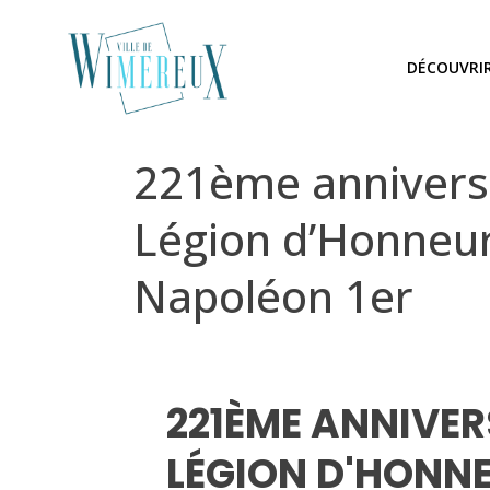
DÉCOUVRI
221ème anniversa
Légion d’Honneur 
Napoléon 1er
221ÈME ANNIVERS
LÉGION D'HONNEU