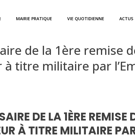
R
MAIRIE PRATIQUE
VIE QUOTIDIENNE
ACTUS
ire de la 1ère remise de
à titre militaire par l’
AIRE DE LA 1ÈRE REMISE 
R À TITRE MILITAIRE PA