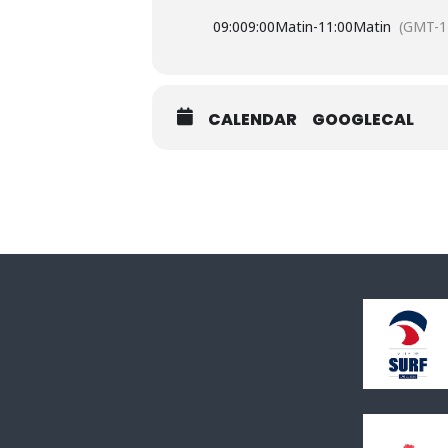
09:00
9:00Matin
-
11:00Matin
(GMT-1
CALENDAR
GOOGLECAL