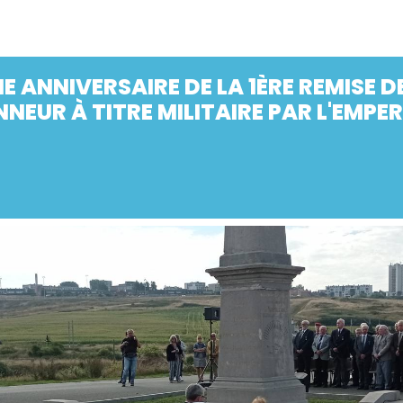
E ANNIVERSAIRE DE LA 1ÈRE REMISE D
NNEUR À TITRE MILITAIRE PAR L'EMPE