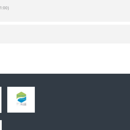
1:00)