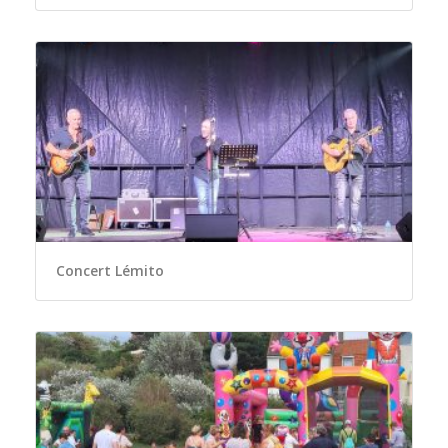
Concert Lémito