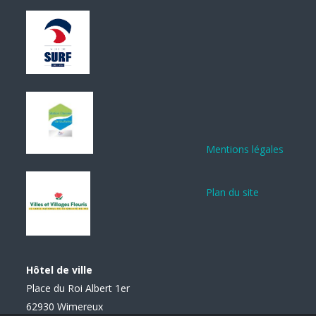
Mentions légales
Plan du site
Hôtel de ville
Place du Roi Albert 1er
62930 Wimereux