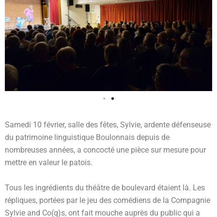
Samedi 10 février, salle des fêtes, Sylvie, ardente défenseuse
du patrimoine linguistique Boulonnais depuis de
nombreuses années, a concocté une pièce sur mesure pour
mettre en valeur le patois.
Tous les ingrédients du théâtre de boulevard étaient là. Les
répliques, portées par le jeu des comédiens de la Compagnie
Sylvie and Co(q)s, ont fait mouche auprès du public qui a