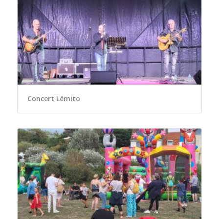
Concert Lémito