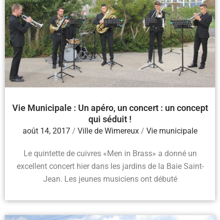
Vie Municipale : Un apéro, un concert : un concept
qui séduit !
août 14, 2017
/
Ville de Wimereux
/
Vie municipale
Le quintette de cuivres «Men in Brass» a donné un
excellent concert hier dans les jardins de la Baie Saint-
Jean. Les jeunes musiciens ont débuté