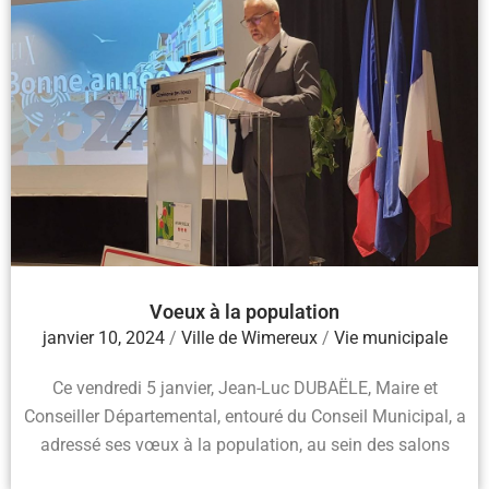
Voeux à la population
janvier 10, 2024
/
Ville de Wimereux
/
Vie municipale
Ce vendredi 5 janvier, Jean-Luc DUBAËLE, Maire et
Conseiller Départemental, entouré du Conseil Municipal, a
adressé ses vœux à la population, au sein des salons