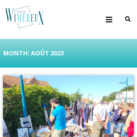
MONTH: AOÛT 2023