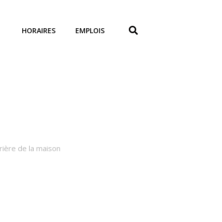
HORAIRES
EMPLOIS
rière de la maison