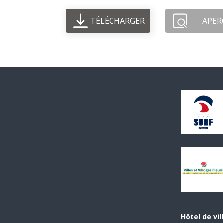
TÉLÉCHARGER
APER
Hôtel de vil