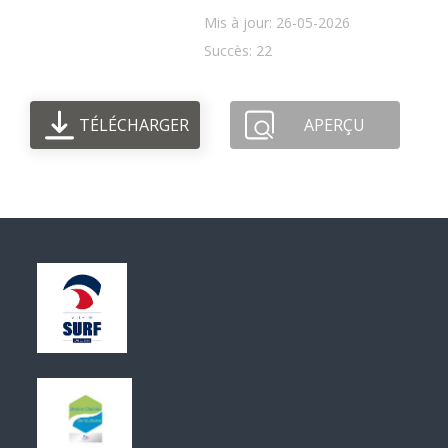
Mis à jour: 26-05-2026
Succès: 22
TÉLÉCHARGER
APERÇU