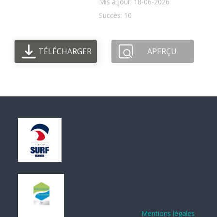
Mis à jour: 18-06-2026
Succès: 10
TÉLÉCHARGER
APERÇU
Mentions légales