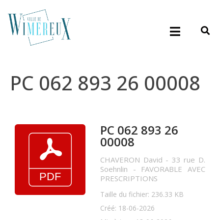
PC 062 893 26 00008
PC 062 893 26
00008
CHAVERON David - 33 rue D.
Soehnlin - FAVORABLE AVEC
PRESCRIPTIONS
Taille du fichier: 236.33 KB
Créé: 18-06-2026