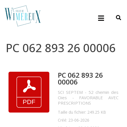
PC 062 893 26 00006
PC 062 893 26
00006
SCI SEPTEM - 52 chemin des
Oies - FAVORABLE AVEC
PRESCRIPTIONS
Taille du fichier: 249.25 KB
Créé: 23-06-2026