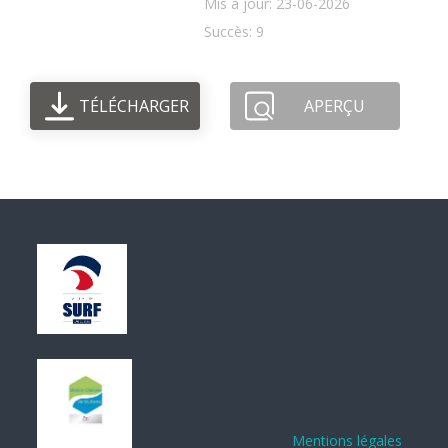
Mis à jour: 23-06-2026
Succès: 9
TÉLÉCHARGER
APERÇU
Mentions légales