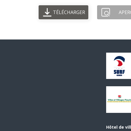
TÉLÉCHARGER
APER
Hôtel de vil