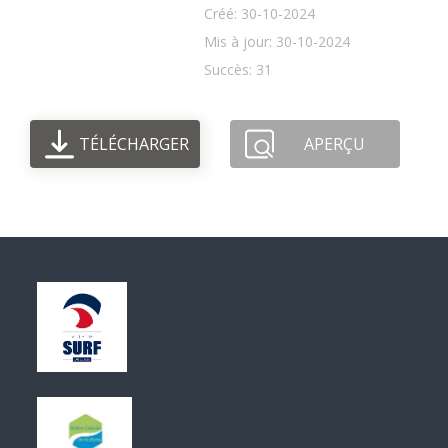
Créé: 30-10-2024
Mis à jour: 30-10-2024
Succès: 31
TÉLÉCHARGER
APERÇU