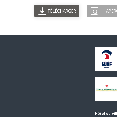
TÉLÉCHARGER
APER
Hôtel de vil