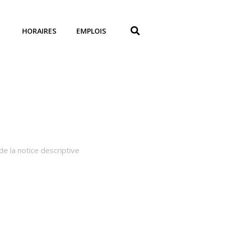
HORAIRES
EMPLOIS
e la notice descriptive