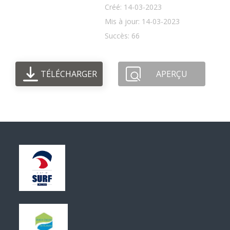
Créé: 14-03-2023
Mis à jour: 14-03-2023
Succès: 66
TÉLÉCHARGER
APERÇU