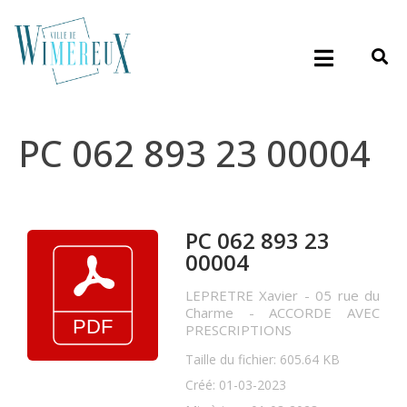
PC 062 893 23 00004
PC 062 893 23
00004
LEPRETRE Xavier - 05 rue du
Charme - ACCORDE AVEC
PRESCRIPTIONS
Taille du fichier: 605.64 KB
Créé: 01-03-2023