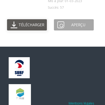
Mis à jour: 01-03-2023
Succès: 57
TÉLÉCHARGER
APERÇU
Mentions légales