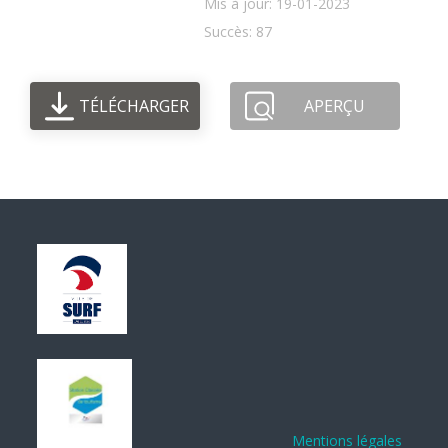
Mis à jour: 19-01-2023
Succès: 87
TÉLÉCHARGER
APERÇU
Mentions légales