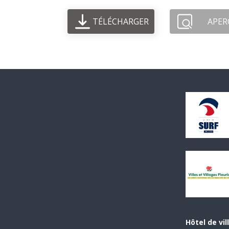
TÉLÉCHARGER
APER
Hôtel de vil