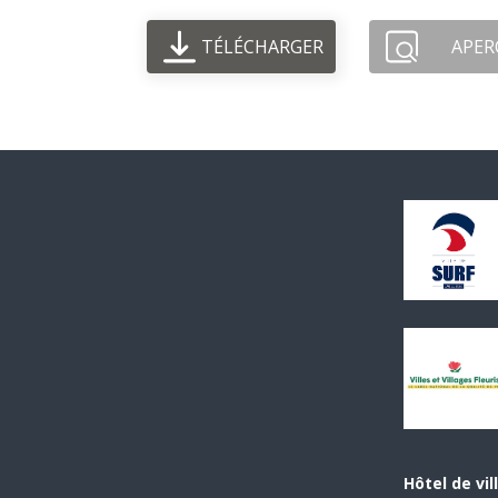
TÉLÉCHARGER
APER
Hôtel de vil