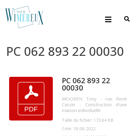
PC 062 893 22 00030
PC 062 893 22
00030
MOOREN Tony - rue René
Cassin - Construction d'une
maison individuelle
Taille du fichier: 173.64 KB
Créé: 18-08-2022