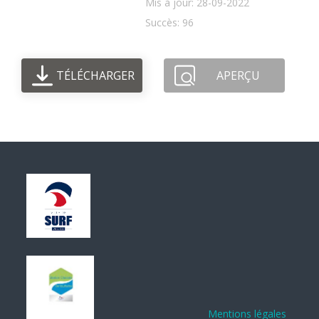
Mis à jour: 28-09-2022
Succès: 96
TÉLÉCHARGER
APERÇU
Mentions légales