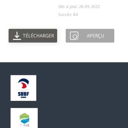
Mis à jour: 28-09-2022
Succès: 84
TÉLÉCHARGER
APERÇU