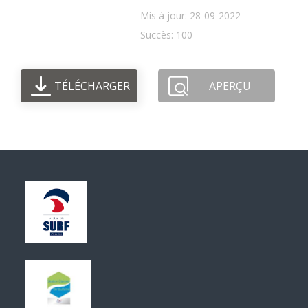
Mis à jour: 28-09-2022
Succès: 100
TÉLÉCHARGER
APERÇU