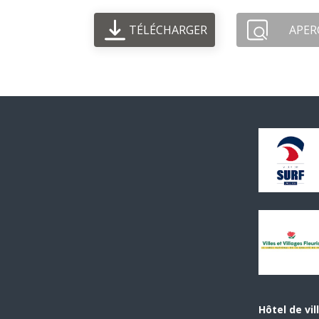
TÉLÉCHARGER
APER
Hôtel de vil