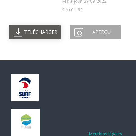
Mis à jour: 29-09-2022
Succès: 92
TÉLÉCHARGER
APERÇU
Mentions légales