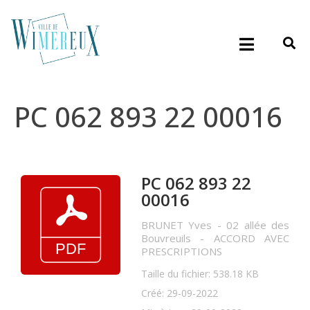
PC 062 893 22 00016
PC 062 893 22
00016
BRUNET Yves - 02 allée des
Bouvreuils - ACCORD AVEC
PRESCRIPTIONS
Taille du fichier: 538.18 KB
Créé: 29-09-2022