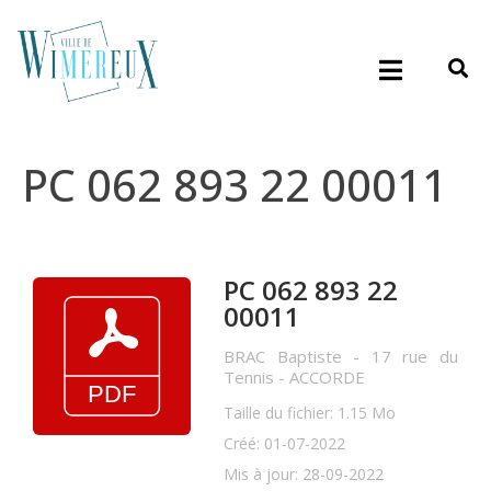
PC 062 893 22 00011
PC 062 893 22
00011
BRAC Baptiste - 17 rue du
Tennis - ACCORDE
Taille du fichier: 1.15 Mo
Créé: 01-07-2022
Mis à jour: 28-09-2022