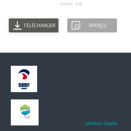
Succès: 108
TÉLÉCHARGER
APERÇU
Mentions légales