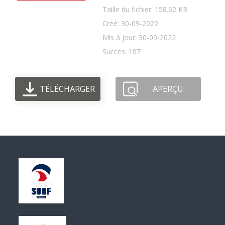
Taille du fichier: 158.62 KB
Créé: 30-09-2022
Mis à jour: 30-09-2022
Succès: 107
TÉLÉCHARGER
APERÇU