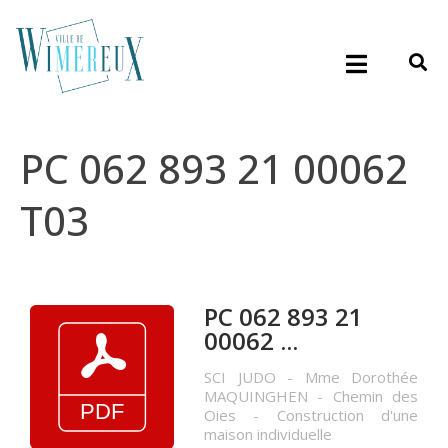
PC 062 893 21 00062
T03
PC 062 893 21
00062 ...
SCI JUDO - Mme Dorothée
MAQUINGHEN - Chemin des
Oies - Construction d'une
maison individuelle