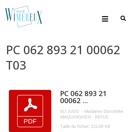
PC 062 893 21 00062
T03
PC 062 893 21
00062 ...
SCI JUDO - Madame Dorothée
MAQUINGHEN - REFUS
Taille du fichier: 222.08 KB