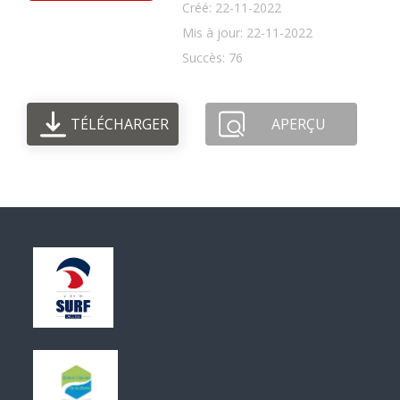
Créé: 22-11-2022
Mis à jour: 22-11-2022
Succès: 76
TÉLÉCHARGER
APERÇU