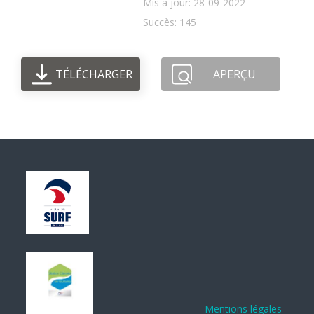
Mis à jour: 28-09-2022
Succès: 145
TÉLÉCHARGER
APERÇU
Mentions légales