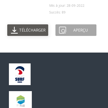
Mis à jour: 28-09-2022
Succès: 89
TÉLÉCHARGER
APERÇU