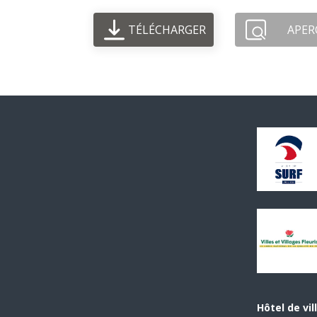
TÉLÉCHARGER
APER
Hôtel de vil