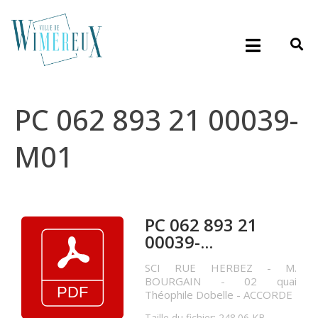
PC 062 893 21 00039-
M01
PC 062 893 21
00039-...
SCI RUE HERBEZ - M.
BOURGAIN - 02 quai
Théophile Dobelle - ACCORDE
Taille du fichier: 248.06 KB