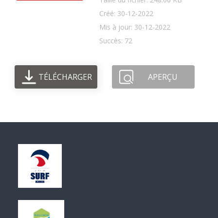
Créé: 30-12-2022
Mis à jour: 30-12-2022
Succès: 72
TÉLÉCHARGER
APERÇU