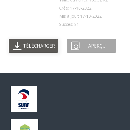
Créé: 17-10-2022
Mis à jour: 17-10-2022
Succès: 81
TÉLÉCHARGER
APERÇU