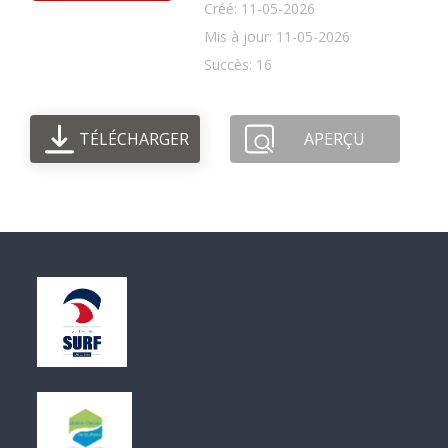
Créé: 11-05-2026
Mis à jour: 11-05-2026
Succès: 16
TÉLÉCHARGER
APERÇU