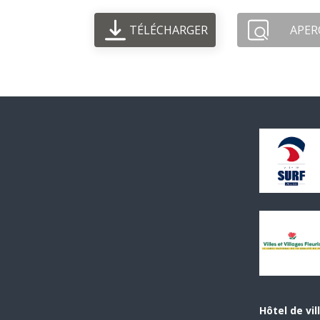
TÉLÉCHARGER
APER
Hôtel de vil