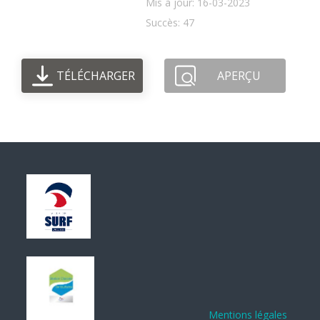
Mis à jour: 16-03-2023
Succès: 47
TÉLÉCHARGER
APERÇU
Mentions légales