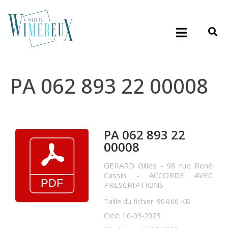
PA 062 893 22 00008
PA 062 893 22
00008
GERARD Gilles - 98 rue René
Cassin - ACCORDE AVEC
PRESCRIPTIONS
Taille du fichier: 904.66 KB
Créé: 16-03-2023