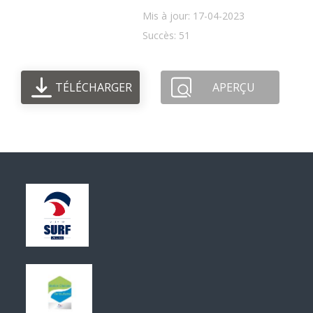
Mis à jour: 17-04-2023
Succès: 51
TÉLÉCHARGER
APERÇU