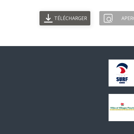
TÉLÉCHARGER
APER