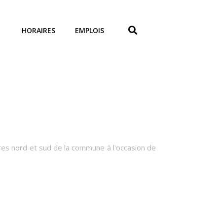
HORAIRES
EMPLOIS
ières nord et sud de la commune à l'occasion de