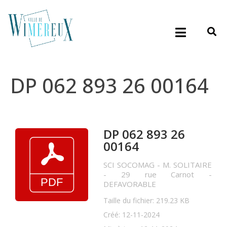
DP 062 893 26 00164
DP 062 893 26
00164
SCI SOCOMAG - M. SOLITAIRE
- 29 rue Carnot -
DEFAVORABLE
Taille du fichier: 219.23 KB
Créé: 12-11-2024