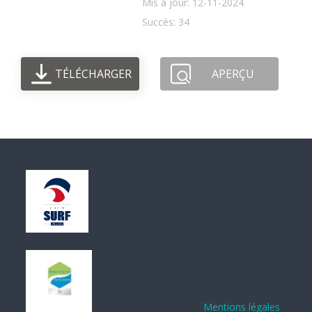
Mis à jour: 12-11-2024
Succès: 34
TÉLÉCHARGER
APERÇU
Mentions légales