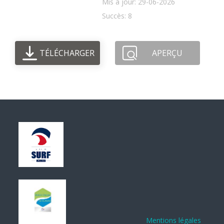
Mis à jour: 29-06-2026
Succès: 8
TÉLÉCHARGER
APERÇU
Mentions légales