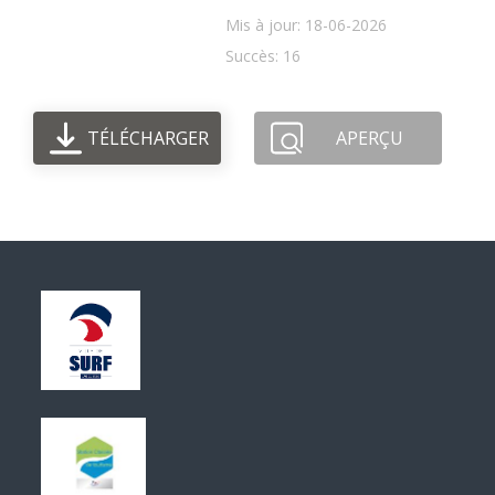
Mis à jour: 18-06-2026
Succès: 16
TÉLÉCHARGER
APERÇU