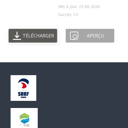
Mis à jour: 23-06-2026
Succès: 13
TÉLÉCHARGER
APERÇU