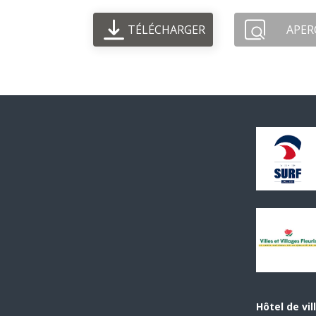
TÉLÉCHARGER
APER
Hôtel de vil