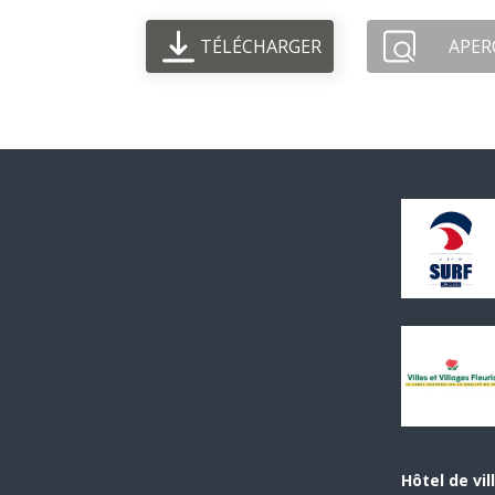
TÉLÉCHARGER
APER
Hôtel de vil