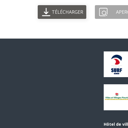
TÉLÉCHARGER
APER
Hôtel de vil