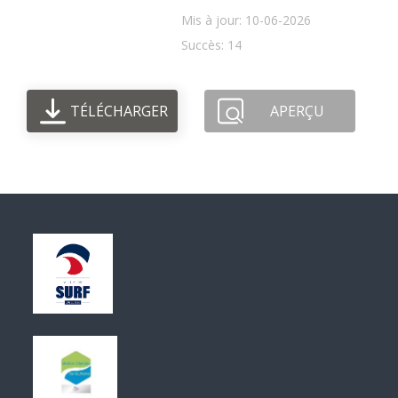
Mis à jour: 10-06-2026
Succès: 14
TÉLÉCHARGER
APERÇU